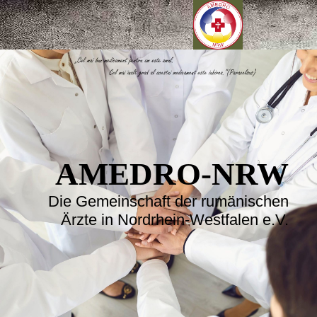
AMEDRO-NRW
Die Gemeinschaft der rumänischen
Ärzte in Nordrhein-Westfalen e.V.