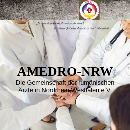
AMEDRO-NRW
Die Gemeinschaft der rumänischen
Ärzte in Nordrhein-Westfalen e.V.