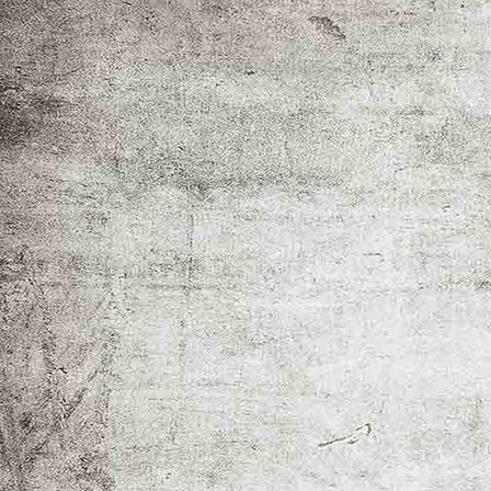
WhatsApp Bild 2024-12-08 um 19.16.08_0bcc338a