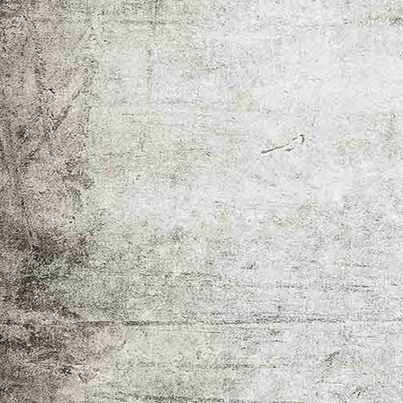
IMG-20251011-WA0064