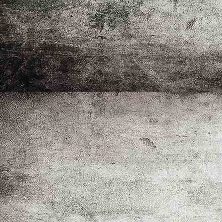
IMG-20251011-WA0061