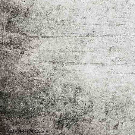
WhatsApp Bild 2024-12-08 um 19.23.52_07e5ca7b
AMEDRO-NRW e.V