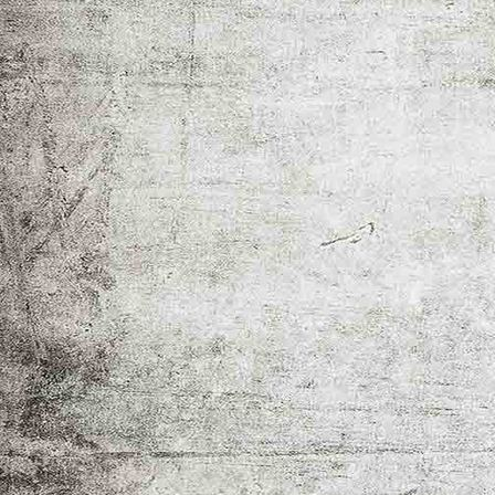
IMG-20251011-WA0062