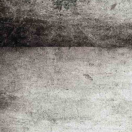
WhatsApp Bild 2024-12-08 um 19.16.08_16b626e0