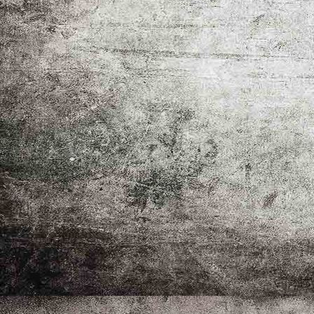
IMG-20251011-WA0053