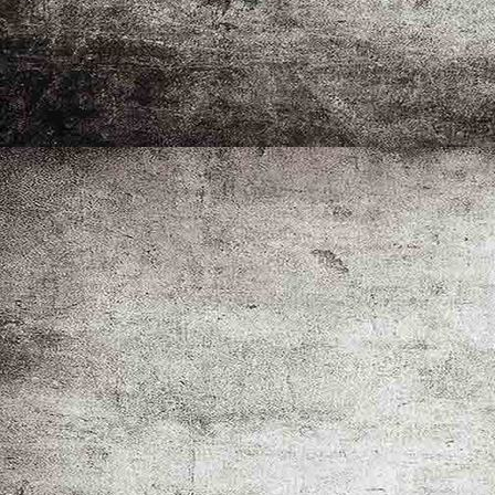
WhatsApp Bild 2024-12-08 um 19.13.30_548cb520