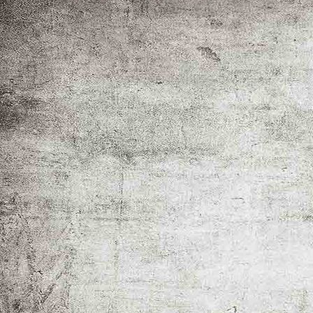
IMG-20251011-WA0060