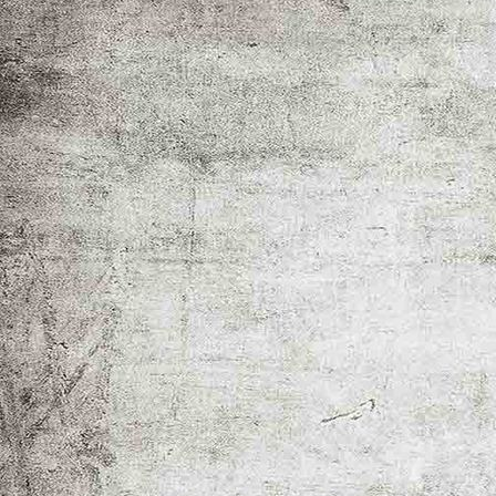
IMG-20251011-WA0063