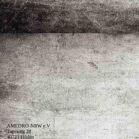
AMEDRO-NRW e.V
Topsweg 28
40723 Hilden