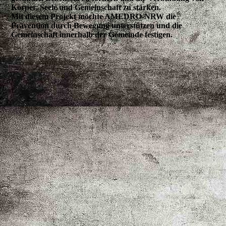
Körper, Seele und Gemeinschaft zu stärken.
Mit diesem Projekt möchte AMEDRO-NRW die
Prävention durch Bewegung unterstützen und die
Gemeinschaft innerhalb der Gemeinde festigen.