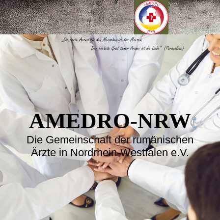
AMEDRO-NRW
Die Gemeinschaft der rumänischen
Ärzte in Nordrhein-Westfalen e.V.