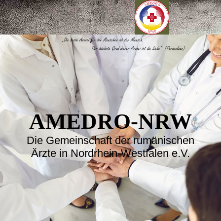
AMEDRO-NRW
Die Gemeinschaft der rumänischen
Ärzte in Nordrhein-Westfalen e.V.