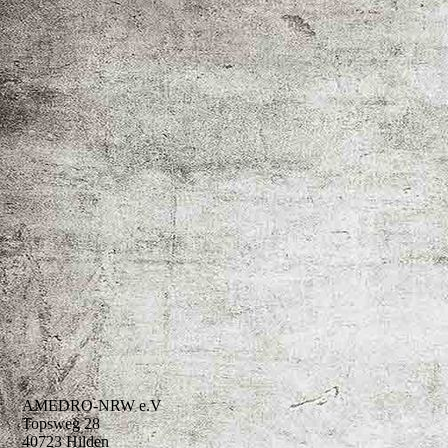
AMEDRO-NRW e.V
Topsweg 28
40723 Hilden