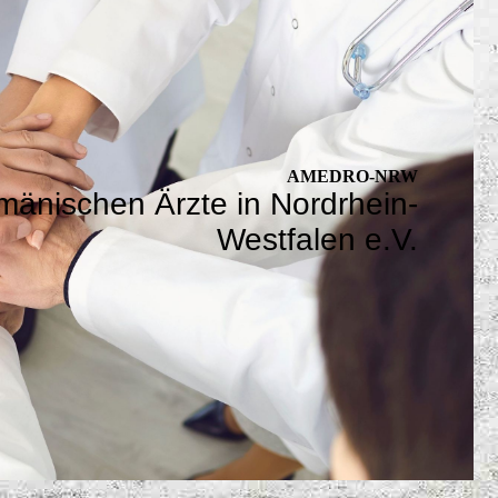
AMEDRO-NRW
mänischen Ärzte in Nordrhein-
Westfalen e.V.