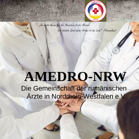
AMEDRO-NRW
Die Gemeinschaft der rumänischen
Ärzte in Nordrhein-Westfalen e.V.